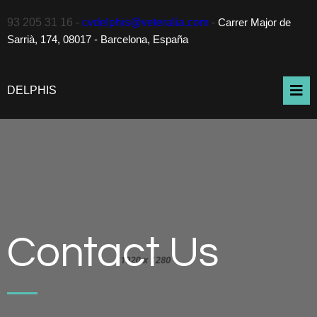
93 205 31 16 -
cvdelphis@veteralia.com
-
Carrer Major de 
Sarrià, 174, 08017 - Barcelona, España
DELPHIS
Contact Us