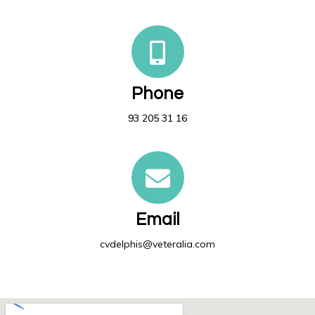
Phone
93 205 31 16
Email
cvdelphis@veteralia.com